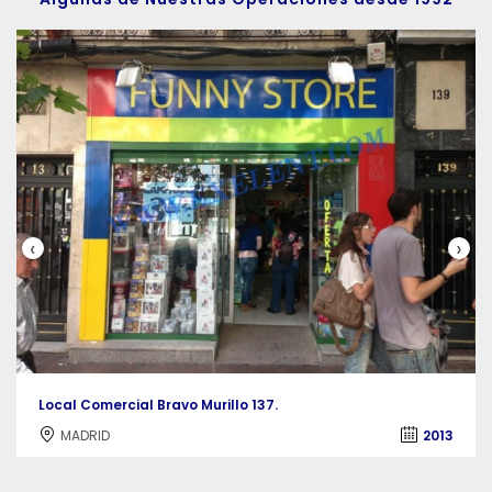
‹
›
Local Comercial Bravo Murillo 137.
MADRID
2013