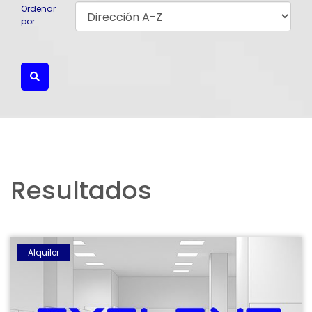
Ordenar
por
Resultados
006268
Alquiler