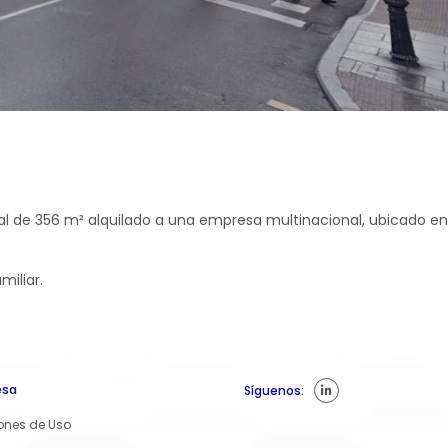
ocal de 356 m² alquilado a una empresa multinacional, ubicado en
miliar.
esa
Síguenos:
ones de Uso