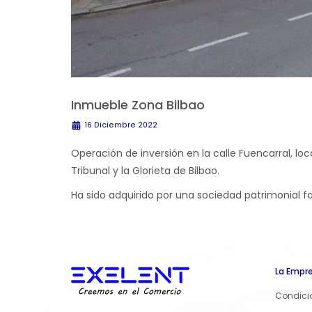
Inmueble Zona Bilbao
16 Diciembre 2022
Operación de inversión en la calle Fuencarral, l
Tribunal y la Glorieta de Bilbao.
Ha sido adquirido por una sociedad patrimonial fa
La Empr
Condici