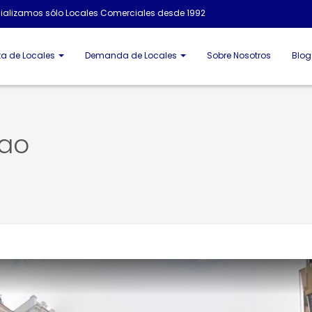
alizamos sólo Locales Comerciales desde 1992
ta de Locales
Demanda de Locales
Sobre Nosotros
Blog
bao