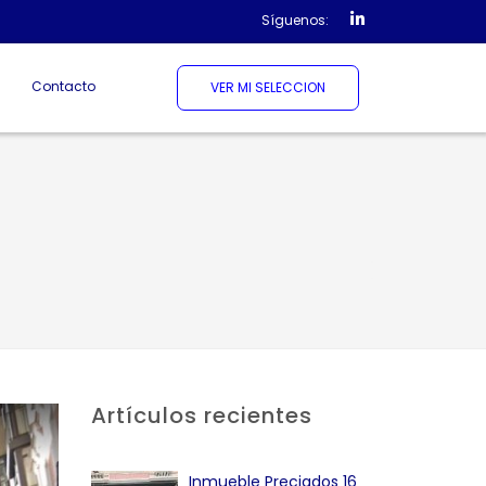
Síguenos:
Contacto
VER MI SELECCION
Artículos recientes
Inmueble Preciados 16