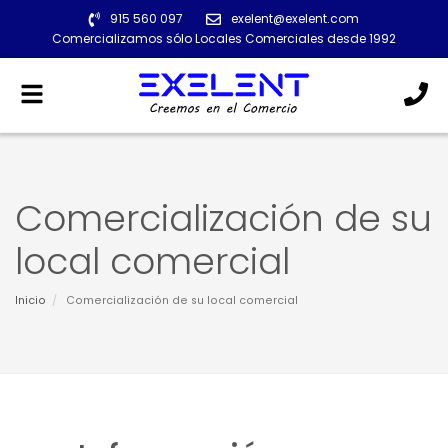
915 560 097
exelent@exelent.com
Comercializamos sólo Locales Comerciales desde 1992
Alternar
navegación
Comercialización de su
local comercial
Inicio
Comercialización de su local comercial