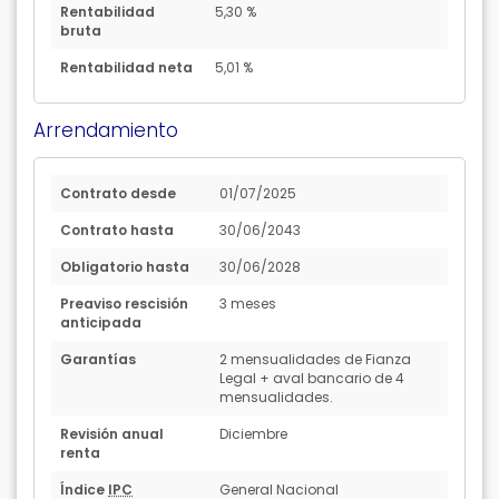
Rentabilidad
5,30 %
bruta
Rentabilidad neta
5,01 %
Arrendamiento
Contrato desde
01/07/2025
Contrato hasta
30/06/2043
Obligatorio hasta
30/06/2028
Preaviso rescisión
3 meses
anticipada
Garantías
2 mensualidades de Fianza
Legal + aval bancario de 4
mensualidades.
Revisión anual
Diciembre
renta
Índice
IPC
General Nacional