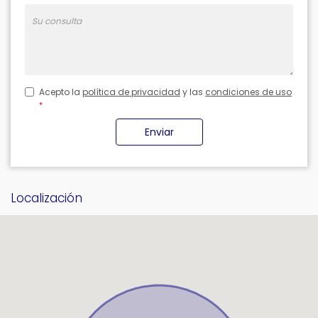
Su
consulta
Acepto la
política de privacidad
y las
condiciones de uso
Enviar
Localización