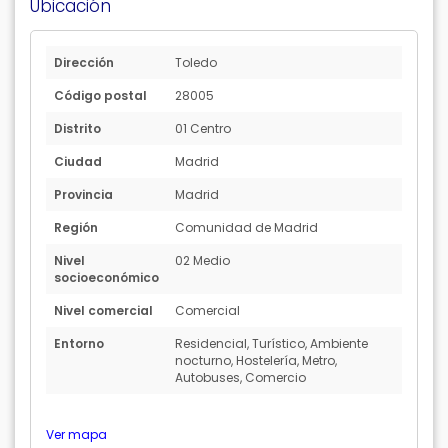
Ubicación
Dirección
Toledo
Código postal
28005
Distrito
01 Centro
Ciudad
Madrid
Provincia
Madrid
Región
Comunidad de Madrid
Nivel
02 Medio
socioeconómico
Nivel comercial
Comercial
Entorno
Residencial, Turístico, Ambiente
nocturno, Hostelería, Metro,
Autobuses, Comercio
Ver mapa